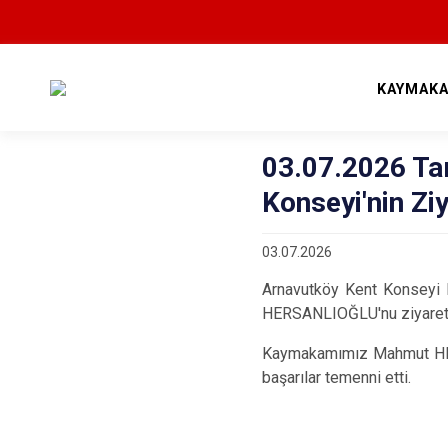
KAYMAKA
03.07.2026 Ta
Konseyi'nin Ziy
03.07.2026
Arnavutköy Kent Konseyi 
HERSANLIOĞLU'nu ziyaret 
Kaymakamımız Mahmut HERS
başarılar temenni etti.